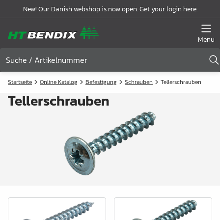
New! Our Danish webshop is now open. Get your login here.
Menu
Startseite
Online Katalog
Befestigung
Schrauben
Tellerschrauben
Tellerschrauben