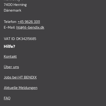
7400 Herning
Dänemark
Telefon:
+45 9626 3311
E-Mail:
ht@ht-bendix.dk
VAT ID: DK34215685
Hilfe?
Kontakt
Über uns
Jobs bei HT BENDIX
Aktuelle Meldungen
FAQ