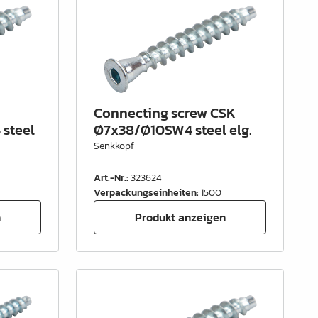
Connecting screw CSK
 steel
Ø7x38/Ø10SW4 steel elg.
Senkkopf
Art.-Nr.
:
323624
Verpackungseinheiten
:
1500
n
Produkt anzeigen