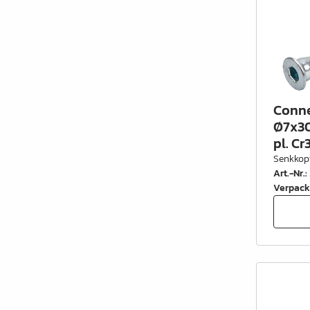
Conne
Ø7x30
pl. Cr
Senkkop
Art.-Nr.
:
Verpack