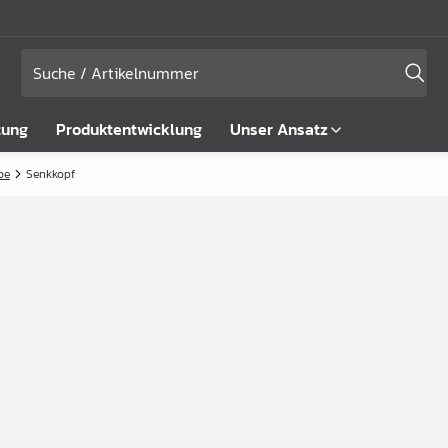
tung
Produktentwicklung
Unser Ansatz
be
Senkkopf