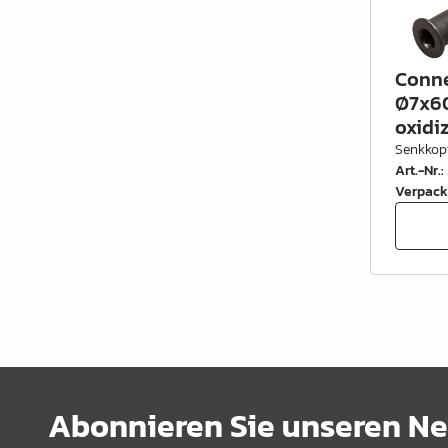
Conne
Ø7x60
oxidi
Senkkop
Art.-Nr.
:
Verpack
Abonnieren Sie unseren New