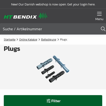
New! Our Danish webshop is now open. Get your login here.
Menu
Startseite
Online Katalog
Befestigung
Plugs
Plugs
Filter