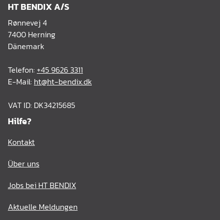
HT BENDIX A/S
Rønnevej 4
7400 Herning
Dänemark
Telefon:
+45 9626 3311
E-Mail:
ht@ht-bendix.dk
VAT ID: DK34215685
Hilfe?
Kontakt
Über uns
Jobs bei HT BENDIX
Aktuelle Meldungen