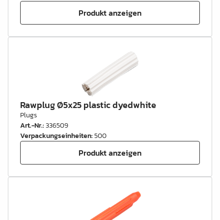
Produkt anzeigen
Rawplug Ø5x25 plastic dyedwhite
Plugs
Art.-Nr.
:
336509
Verpackungseinheiten
:
500
Produkt anzeigen