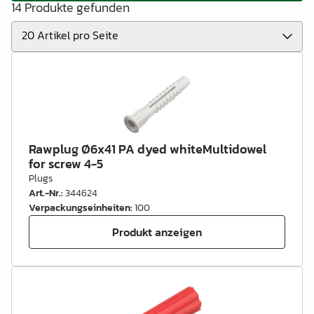
14 Produkte gefunden
Rawplug Ø6x41 PA dyed whiteMultidowel
for screw 4-5
Plugs
Art.-Nr.
:
344624
Verpackungseinheiten
:
100
Produkt anzeigen