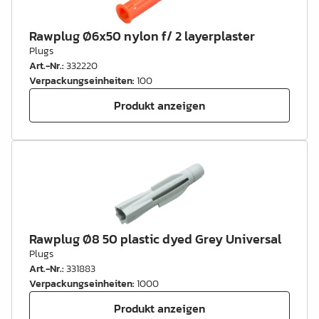
Rawplug Ø6x50 nylon f/ 2 layerplaster
Plugs
Art.-Nr.
:
332220
Verpackungseinheiten
:
100
Produkt anzeigen
Rawplug Ø8 50 plastic dyed Grey Universal
Plugs
Art.-Nr.
:
331883
Verpackungseinheiten
:
1000
Produkt anzeigen