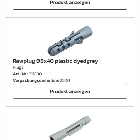
Produkt anzeigen
Rawplug Ø8x40 plastic dyedgrey
Plugs
Art.-Nr.
:
311090
Verpackungseinheiten
:
2500
Produkt anzeigen