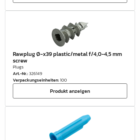
Rawplug Ø-x39 plastic/metal f/4,0-4,5 mm
screw
Plugs
Art.-Nr.
:
326149
Verpackungseinheiten
:
100
Produkt anzeigen