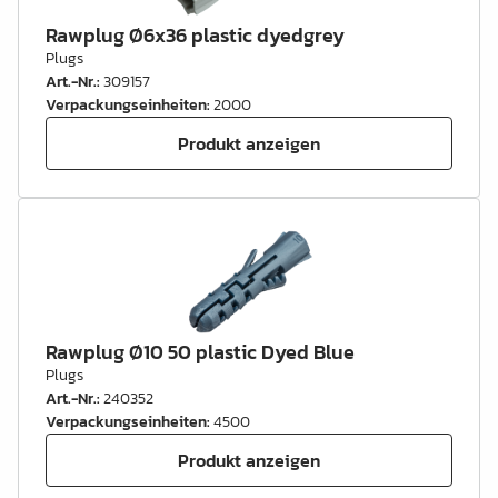
Rawplug Ø6x36 plastic dyedgrey
Plugs
Art.-Nr.
:
309157
Verpackungseinheiten
:
2000
Produkt anzeigen
Rawplug Ø10 50 plastic Dyed Blue
Plugs
Art.-Nr.
:
240352
Verpackungseinheiten
:
4500
Produkt anzeigen