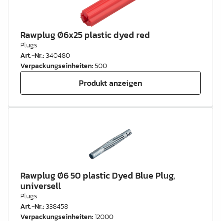
Rawplug Ø6x25 plastic dyed red
Plugs
Art.-Nr.
:
340480
Verpackungseinheiten
:
500
Produkt anzeigen
Rawplug Ø6 50 plastic Dyed Blue Plug,
universell
Plugs
Art.-Nr.
:
338458
Verpackungseinheiten
:
12000