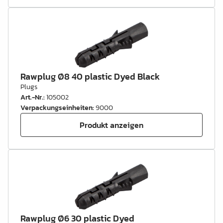
Rawplug Ø8 40 plastic Dyed Black
Plugs
Art.-Nr.
:
105002
Verpackungseinheiten
:
9000
Produkt anzeigen
Rawplug Ø6 30 plastic Dyed