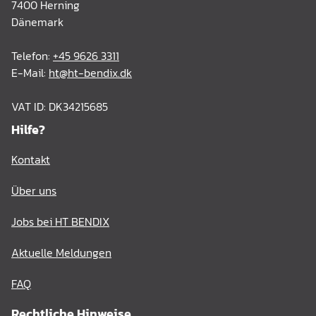
7400 Herning
Dänemark
Telefon:
+45 9626 3311
E-Mail:
ht@ht-bendix.dk
VAT ID: DK34215685
Hilfe?
Kontakt
Über uns
Jobs bei HT BENDIX
Aktuelle Meldungen
FAQ
Rechtliche Hinweise