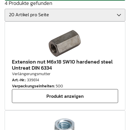
4 Produkte gefunden
Extension nut M6x18 SW10 hardened steel
Untreat DIN 6334
Verlängerungsmutter
Art.-Nr.
:
339814
Verpackungseinheiten
:
500
Produkt anzeigen