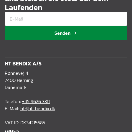
Laufenden
Senden
HT BENDIX A/S
Rønnevej 4
7400 Herning
Dänemark
Telefon:
+45 9626 3311
E-Mail:
ht@ht-bendix.dk
VAT ID: DK34215685