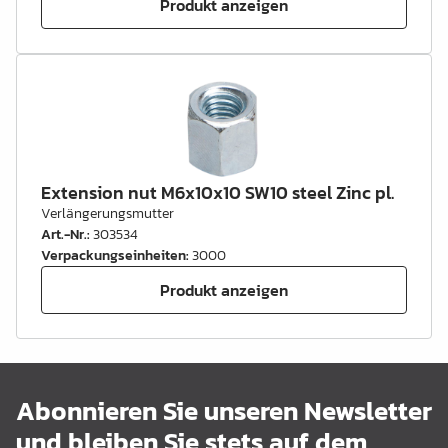
Produkt anzeigen
Extension nut M6x10x10 SW10 steel Zinc pl.
Verlängerungsmutter
Art.-Nr.
:
303534
Verpackungseinheiten
:
3000
Produkt anzeigen
Abonnieren Sie unseren Newsletter
und bleiben Sie stets auf dem