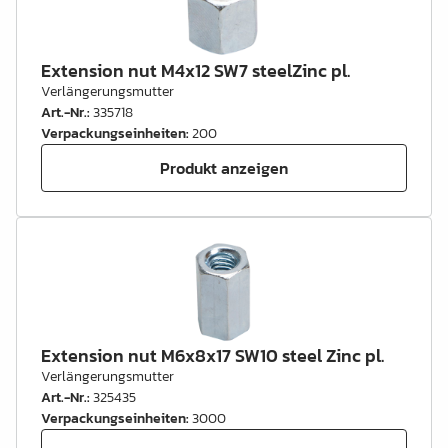
Extension nut M4x12 SW7 steelZinc pl.
Verlängerungsmutter
Art.-Nr.
:
335718
Verpackungseinheiten
:
200
Produkt anzeigen
Extension nut M6x8x17 SW10 steel Zinc pl.
Verlängerungsmutter
Art.-Nr.
:
325435
Verpackungseinheiten
:
3000