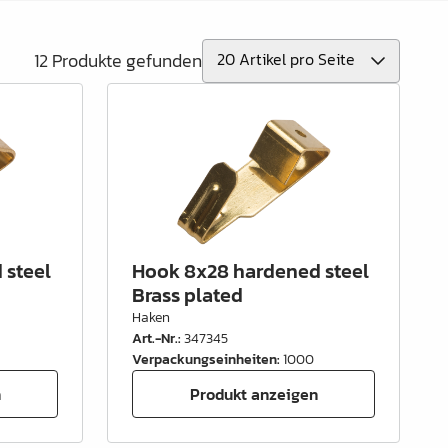
12 Produkte gefunden
 steel
Hook 8x28 hardened steel
Brass plated
Haken
Art.-Nr.
:
347345
Verpackungseinheiten
:
1000
n
Produkt anzeigen