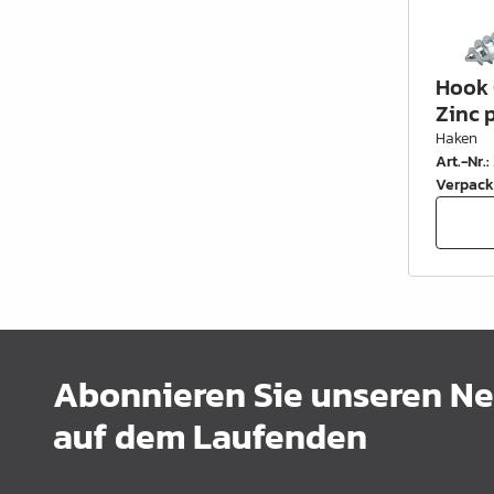
Hook 
Zinc p
Haken
Art.-Nr.
:
Verpack
Abonnieren Sie unseren New
auf dem Laufenden