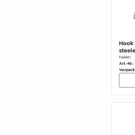
Hook 
steele
Haken
Art.-Nr.
:
Verpack