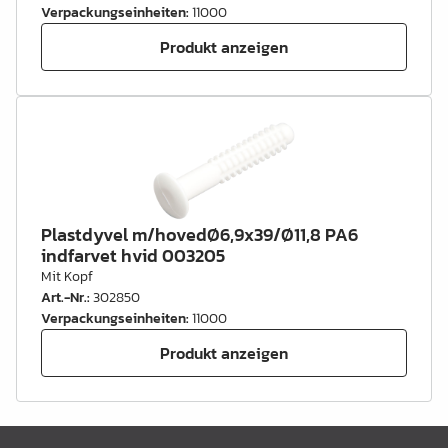
Verpackungseinheiten
:
11000
Produkt anzeigen
Plastdyvel m/hovedØ6,9x39/Ø11,8 PA6
indfarvet hvid 003205
Mit Kopf
Art.-Nr.
:
302850
Verpackungseinheiten
:
11000
Produkt anzeigen