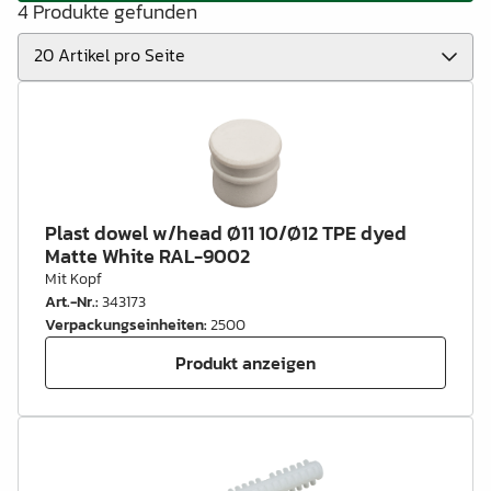
4 Produkte gefunden
Plast dowel w/head Ø11 10/Ø12 TPE dyed
Matte White RAL-9002
Mit Kopf
Art.-Nr.
:
343173
Verpackungseinheiten
:
2500
Produkt anzeigen