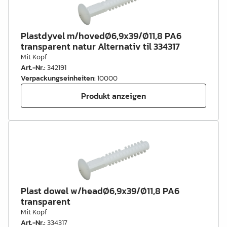
Plastdyvel m/hovedØ6,9x39/Ø11,8 PA6
transparent natur Alternativ til 334317
Mit Kopf
Art.-Nr.
:
342191
Verpackungseinheiten
:
10000
Produkt anzeigen
Plast dowel w/headØ6,9x39/Ø11,8 PA6
transparent
Mit Kopf
Art.-Nr.
:
334317