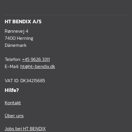
HT BENDIX A/S
Rønnevej 4
7400 Herning
Dänemark
Telefon:
+45 9626 3311
E-Mail:
ht@ht-bendix.dk
VAT ID: DK34215685
Hilfe?
Kontakt
Über uns
Jobs bei HT BENDIX