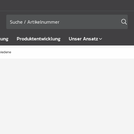
tung
Produktentwicklung
Unser Ansatz
hiedene