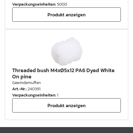
Verpackungseinheiten
:
5000
Produkt anzeigen
Threaded bush M4xØ5x12 PA6 Dyed White
On pine
Gewindemuffen
Art.-Nr.
:
240391
Verpackungseinheiten
:
1
Produkt anzeigen