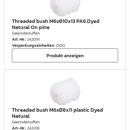
Threaded bush M6xØ10x13 PA6 Dyed
Natural On pine
Gewindemuffen
Art.-Nr.
:
242019
Verpackungseinheiten
:
2500
Produkt anzeigen
Threaded bush M6xØ8x11 plastic Dyed
Natural
Gewindemuffen
Art.-Nr.
:
242018