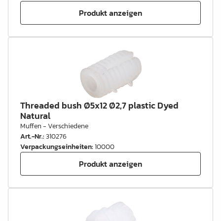
Produkt anzeigen
Threaded bush Ø5x12 Ø2,7 plastic Dyed
Natural
Muffen - Verschiedene
Art.-Nr.
:
310276
Verpackungseinheiten
:
10000
Produkt anzeigen