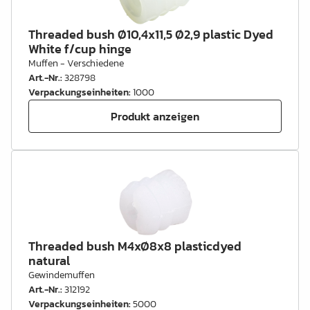
Threaded bush Ø10,4x11,5 Ø2,9 plastic Dyed
White f/cup hinge
Muffen - Verschiedene
Art.-Nr.
:
328798
Verpackungseinheiten
:
1000
Produkt anzeigen
Threaded bush M4xØ8x8 plasticdyed
natural
Gewindemuffen
Art.-Nr.
:
312192
Verpackungseinheiten
:
5000