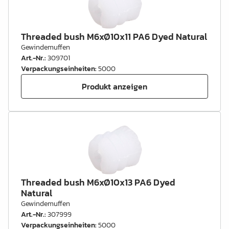
Threaded bush M6xØ10x11 PA6 Dyed Natural
Gewindemuffen
Art.-Nr.
:
309701
Verpackungseinheiten
:
5000
Produkt anzeigen
Threaded bush M6xØ10x13 PA6 Dyed
Natural
Gewindemuffen
Art.-Nr.
:
307999
Verpackungseinheiten
:
5000