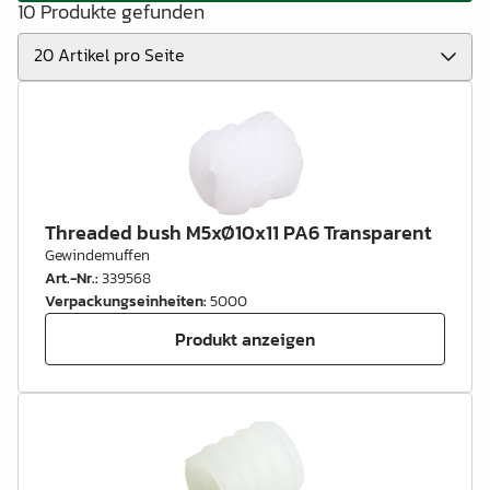
10 Produkte gefunden
Threaded bush M5xØ10x11 PA6 Transparent
Gewindemuffen
Art.-Nr.
:
339568
Verpackungseinheiten
:
5000
Produkt anzeigen