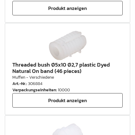
Produkt anzeigen
Threaded bush Ø5x10 Ø2,7 plastic Dyed
Natural On band (46 pieces)
Muffen - Verschiedene
Art.-Nr.
:
306884
Verpackungseinheiten
:
10000
Produkt anzeigen