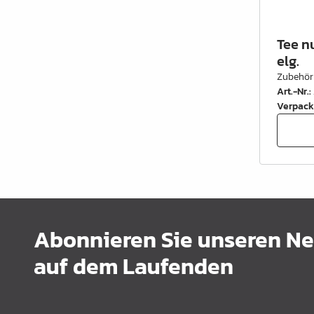
Tee n
elg.
Zubehör
Art.-Nr.
:
Verpack
Abonnieren Sie unseren New
auf dem Laufenden