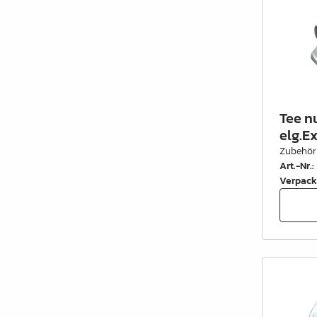
Tee n
elg.Ex
Zubehör
Art.-Nr.
:
Verpack