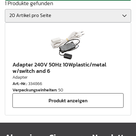
1 Produkte gefunden
Adapter 240V 50Hz 10Wplastic/metal
w/switch and 6
Adapter
Art.-Nr.
:
334866
Verpackungseinheiten
:
50
Produkt anzeigen