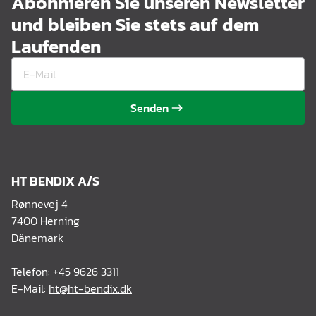
Abonnieren Sie unseren Newsletter
und bleiben Sie stets auf dem
Laufenden
Senden
HT BENDIX A/S
Rønnevej 4
7400 Herning
Dänemark
Telefon:
+45 9626 3311
E-Mail:
ht@ht-bendix.dk