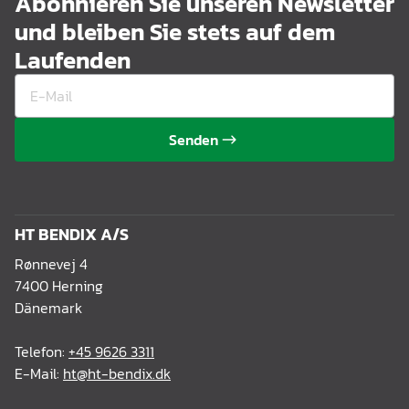
Abonnieren Sie unseren Newsletter
und bleiben Sie stets auf dem
Laufenden
Senden
HT BENDIX A/S
Rønnevej 4
7400 Herning
Dänemark
Telefon:
+45 9626 3311
E-Mail:
ht@ht-bendix.dk