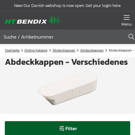
New! Our Danish webshop is now open. Get your login here.
Menu
Startseite
Online Katalog
Abdecklappen
Abdeckkappen
Abdeckkappen -
Abdeckkappen - Verschiedenes
Filter