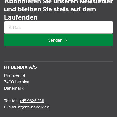
Abonnieren Sie unseren Newsletter
und bleiben Sie stets auf dem
Laufenden
Senden
HT BENDIX A/S
Rønnevej 4
7400 Herning
Dänemark
Telefon:
+45 9626 3311
E-Mail:
ht@ht-bendix.dk