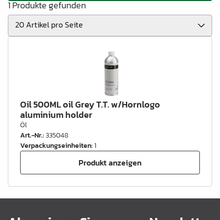
1 Produkte gefunden
Oil 500ML oil Grey T.T. w/Hornlogo
aluminium holder
Öl
Art.-Nr.
:
335048
Verpackungseinheiten
:
1
Produkt anzeigen