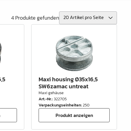
4 Produkte gefunden
,5
Maxi housing Ø35x16,5
SW6zamac untreat
Maxi gehäuse
Art.-Nr.
:
322705
Verpackungseinheiten
:
250
n
Produkt anzeigen