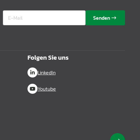
Senden
Folgen Sie uns
LinkedIn
Youtube