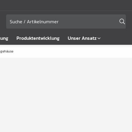
tung
Produktentwicklung
Unser Ansatz
 gehäuse