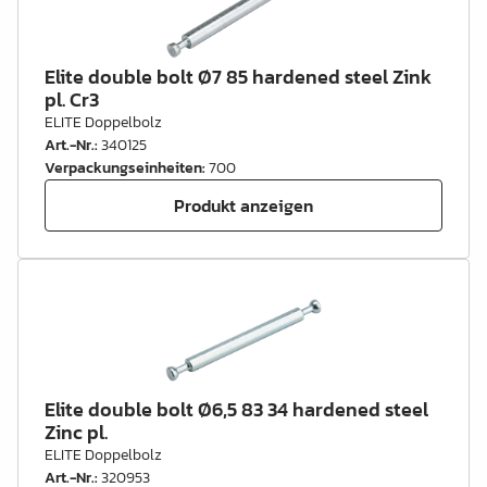
Elite double bolt Ø7 85 hardened steel Zink
pl. Cr3
ELITE Doppelbolz
Art.-Nr.
:
340125
Verpackungseinheiten
:
700
Produkt anzeigen
Elite double bolt Ø6,5 83 34 hardened steel
Zinc pl.
ELITE Doppelbolz
Art.-Nr.
:
320953