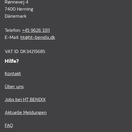
Rønnevej 4
7400 Herning
Dänemark
Telefon:
+45 9626 3311
E-Mail:
ht@ht-bendix.dk
VAT ID: DK34215685
Hilfe?
Kontakt
Über uns
Jobs bei HT BENDIX
Aktuelle Meldungen
FAQ