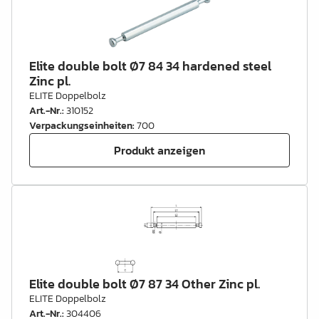
Elite double bolt Ø7 84 34 hardened steel
Zinc pl.
ELITE Doppelbolz
Art.-Nr.
:
310152
Verpackungseinheiten
:
700
Produkt anzeigen
Elite double bolt Ø7 87 34 Other Zinc pl.
ELITE Doppelbolz
Art.-Nr.
:
304406