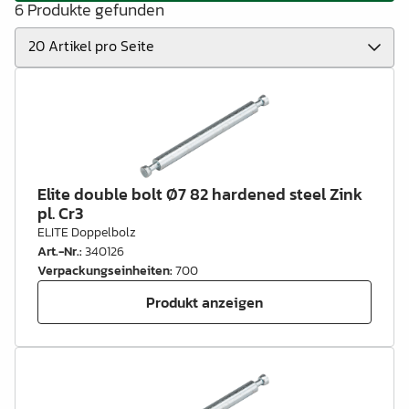
6 Produkte gefunden
Elite double bolt Ø7 82 hardened steel Zink
pl. Cr3
ELITE Doppelbolz
Art.-Nr.
:
340126
Verpackungseinheiten
:
700
Produkt anzeigen