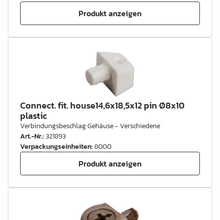
Produkt anzeigen
Connect. fit. house14,6x18,5x12 pin Ø8x10
plastic
Verbindungsbeschlag Gehäuse - Verschiedene
Art.-Nr.
:
321893
Verpackungseinheiten
:
8000
Produkt anzeigen