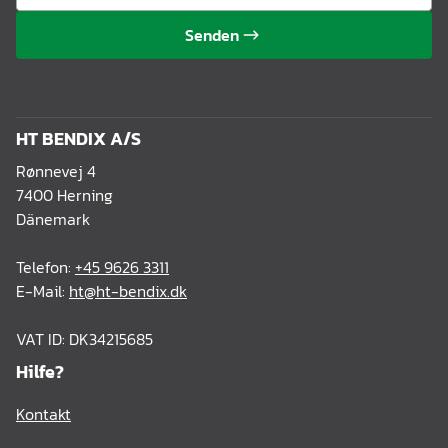
Senden
HT BENDIX A/S
Rønnevej 4
7400 Herning
Dänemark
Telefon:
+45 9626 3311
E-Mail:
ht@ht-bendix.dk
VAT ID: DK34215685
Hilfe?
Kontakt