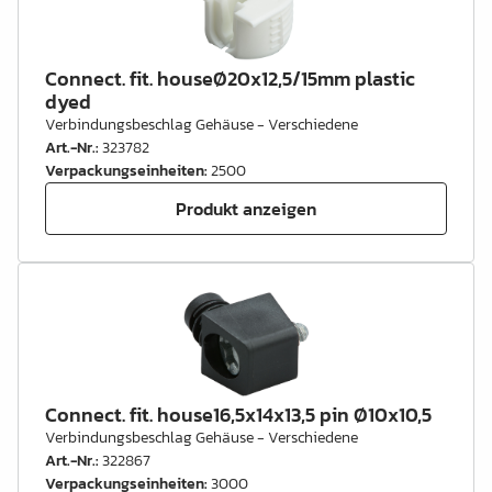
Connect. fit. houseØ20x12,5/15mm plastic
dyed
Verbindungsbeschlag Gehäuse - Verschiedene
Art.-Nr.
:
323782
Verpackungseinheiten
:
2500
Produkt anzeigen
Connect. fit. house16,5x14x13,5 pin Ø10x10,5
Verbindungsbeschlag Gehäuse - Verschiedene
Art.-Nr.
:
322867
Verpackungseinheiten
:
3000