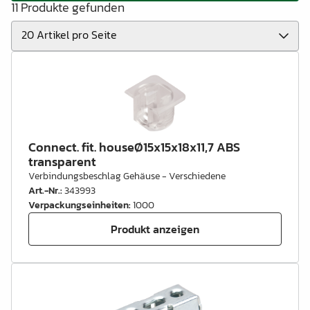
11 Produkte gefunden
Connect. fit. houseØ15x15x18x11,7 ABS
transparent
Verbindungsbeschlag Gehäuse - Verschiedene
Art.-Nr.
:
343993
Verpackungseinheiten
:
1000
Produkt anzeigen