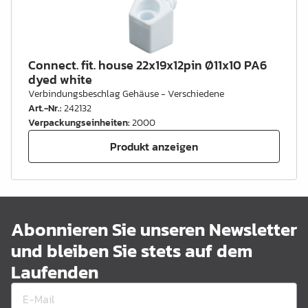
Connect. fit. house 22x19x12pin Ø11x10 PA6
dyed white
Verbindungsbeschlag Gehäuse - Verschiedene
Art.-Nr.
:
242132
Verpackungseinheiten
:
2000
Produkt anzeigen
Abonnieren Sie unseren Newsletter
und bleiben Sie stets auf dem
Laufenden