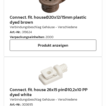
Connect. fit. houseØ20x12/15mm plastic
dyed brown
Verbindungsbeschlag Gehäuse - Verschiedene
Art.-Nr.
:
319624
Verpackungseinheiten
:
2000
Produkt anzeigen
Connect. fit. house 26x15 pinØ10,2x10 PP
dyed white
Verbindungsbeschlag Gehäuse - Verschiedene
Art.-Nr.
:
303695