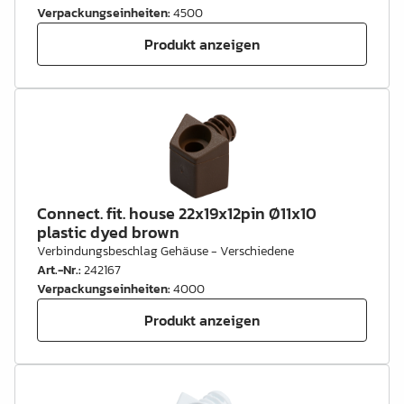
Verpackungseinheiten
:
4500
Produkt anzeigen
Connect. fit. house 22x19x12pin Ø11x10
plastic dyed brown
Verbindungsbeschlag Gehäuse - Verschiedene
Art.-Nr.
:
242167
Verpackungseinheiten
:
4000
Produkt anzeigen