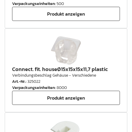
Verpackungseinheiten
:
500
Produkt anzeigen
Connect. fit. houseØ15x15x15x11,7 plastic
Verbindungsbeschlag Gehäuse - Verschiedene
Art.-Nr.
:
325022
Verpackungseinheiten
:
8000
Produkt anzeigen