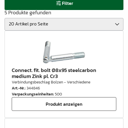
Filter
5 Produkte gefunden
Connect. fit. bolt Ø8x95 steelcarbon
medium Zink pl. Cr3
Verbindungsbeschlag Bolzen - Verschiedene
Art.-Nr.
:
344846
Verpackungseinheiten
:
500
Produkt anzeigen