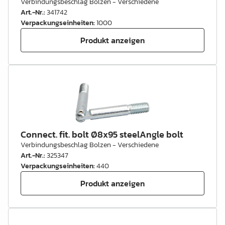
Verbindungsbeschlag Bolzen - Verschiedene
Art.-Nr.
:
341742
Verpackungseinheiten
:
1000
Produkt anzeigen
Connect. fit. bolt Ø8x95 steelAngle bolt
Verbindungsbeschlag Bolzen - Verschiedene
Art.-Nr.
:
325347
Verpackungseinheiten
:
440
Produkt anzeigen