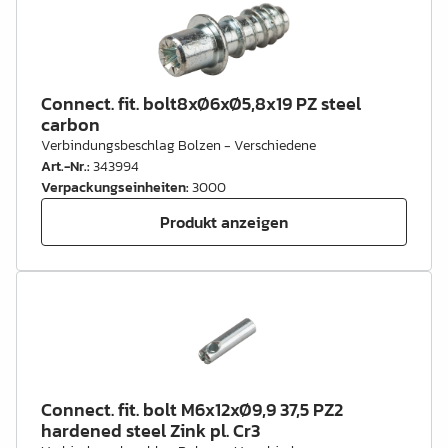
Connect. fit. bolt8xØ6xØ5,8x19 PZ steel
carbon
Verbindungsbeschlag Bolzen - Verschiedene
Art.-Nr.
:
343994
Verpackungseinheiten
:
3000
Produkt anzeigen
Connect. fit. bolt M6x12xØ9,9 37,5 PZ2
hardened steel Zink pl. Cr3