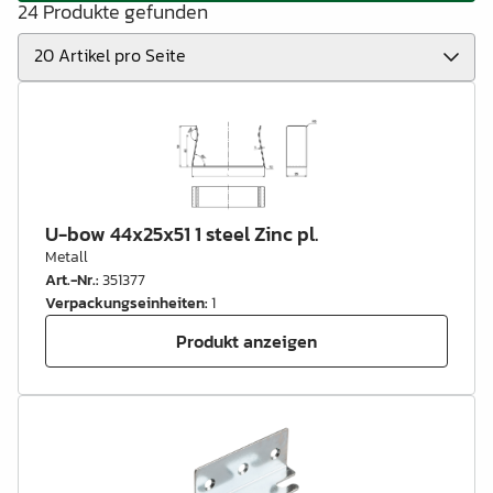
24 Produkte gefunden
U-bow 44x25x51 1 steel Zinc pl.
Metall
Art.-Nr.
:
351377
Verpackungseinheiten
:
1
Produkt anzeigen