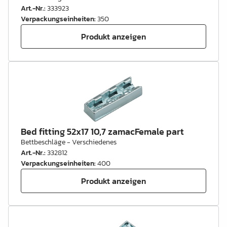
Art.-Nr.
:
333923
Verpackungseinheiten
:
350
Produkt anzeigen
Bed fitting 52x17 10,7 zamacFemale part
Bettbeschläge - Verschiedenes
Art.-Nr.
:
332812
Verpackungseinheiten
:
400
Produkt anzeigen