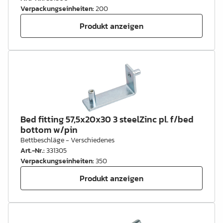
Verpackungseinheiten
:
200
Produkt anzeigen
Bed fitting 57,5x20x30 3 steelZinc pl. f/bed
bottom w/pin
Bettbeschläge - Verschiedenes
Art.-Nr.
:
331305
Verpackungseinheiten
:
350
Produkt anzeigen