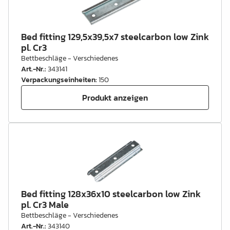
Bed fitting 129,5x39,5x7 steelcarbon low Zink
pl. Cr3
Bettbeschläge - Verschiedenes
Art.-Nr.
:
343141
Verpackungseinheiten
:
150
Produkt anzeigen
Bed fitting 128x36x10 steelcarbon low Zink
pl. Cr3 Male
Bettbeschläge - Verschiedenes
Art.-Nr.
:
343140