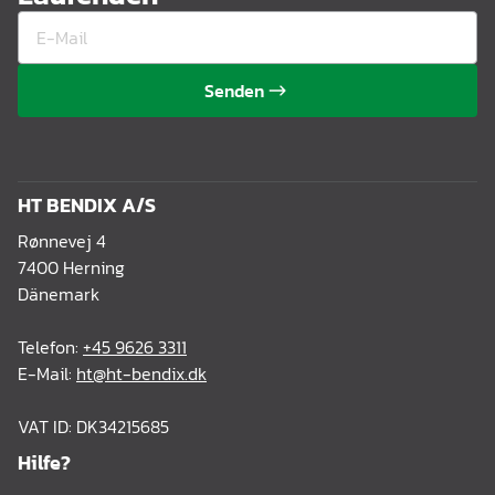
Senden
HT BENDIX A/S
Rønnevej 4
7400 Herning
Dänemark
Telefon:
+45 9626 3311
E-Mail:
ht@ht-bendix.dk
VAT ID: DK34215685
Hilfe?