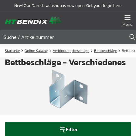
New! Our Danish webshop is now open. Get your login here.
Menu
Startseite
Online Katalog
Verbindungsbeschläge
Bettbeschläge
Bettbesc
Bettbeschläge - Verschiedenes
Filter