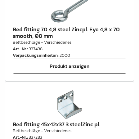
Bed fitting 70 4,8 steel Zincpl. Eye 4,8 x 70
smooth, Ø8 mm
Bettbeschläge - Verschiedenes
Art.-Nr.
:
337438
Verpackungseinheiten
:
2000
Produkt anzeigen
Bed fitting 45x42x37 3 steelZinc pl.
Bettbeschläge - Verschiedenes
Art.-Nr.
:
337283