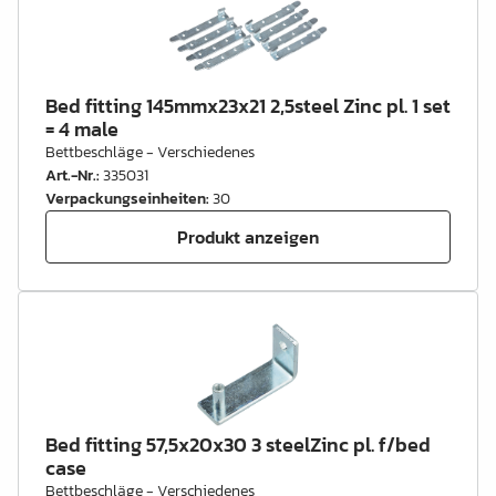
Bed fitting 145mmx23x21 2,5steel Zinc pl. 1 set
= 4 male
Bettbeschläge - Verschiedenes
Art.-Nr.
:
335031
Verpackungseinheiten
:
30
Produkt anzeigen
Bed fitting 57,5x20x30 3 steelZinc pl. f/bed
case
Bettbeschläge - Verschiedenes