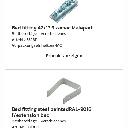
Bed fitting 47x17 9 zamac Malepart
Bettbeschläge - Verschiedenes
Art.-Nr.
:
332811
Verpackungseinheiten
:
400
Produkt anzeigen
Bed fitting steel paintedRAL-9016
f/extension bed
Bettbeschläge - Verschiedenes
Art.-Nr.
:
331800