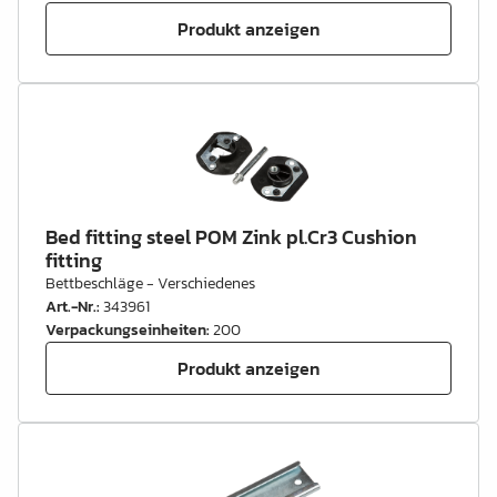
Produkt anzeigen
Bed fitting steel POM Zink pl.Cr3 Cushion
fitting
Bettbeschläge - Verschiedenes
Art.-Nr.
:
343961
Verpackungseinheiten
:
200
Produkt anzeigen