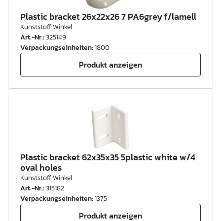
Plastic bracket 26x22x26 7 PA6grey f/lamell
Kunststoff Winkel
Art.-Nr.
:
325149
Verpackungseinheiten
:
1800
Produkt anzeigen
Plastic bracket 62x35x35 5plastic white w/4
oval holes
Kunststoff Winkel
Art.-Nr.
:
315182
Verpackungseinheiten
:
1375
Produkt anzeigen