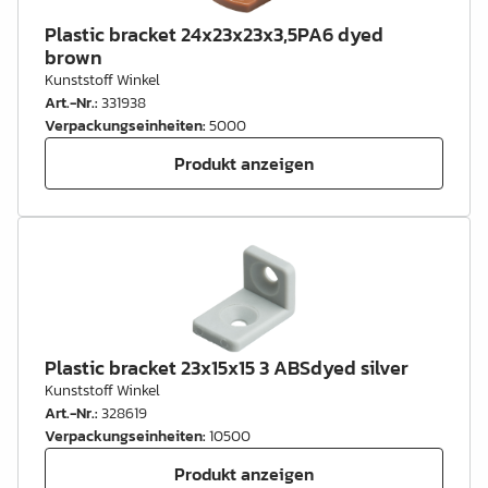
Plastic bracket 24x23x23x3,5PA6 dyed
brown
Kunststoff Winkel
Art.-Nr.
:
331938
Verpackungseinheiten
:
5000
Produkt anzeigen
Plastic bracket 23x15x15 3 ABSdyed silver
Kunststoff Winkel
Art.-Nr.
:
328619
Verpackungseinheiten
:
10500
Produkt anzeigen