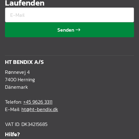
Laufenden
Senden
HT BENDIX A/S
Rønnevej 4
7400 Herning
Dänemark
Telefon:
+45 9626 3311
E-Mail:
ht@ht-bendix.dk
VAT ID: DK34215685
Hilfe?