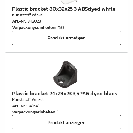
Plastic bracket 80x32x25 3 ABSdyed white
Kunststoff Winkel
Art.-Nr.
:
342023
Verpackungseinheiten
:
750
Produkt anzeigen
Plastic bracket 24x23x23 3,5PA6 dyed black
Kunststoff Winkel
Art.-Nr.
:
341641
Verpackungseinheiten
:
1
Produkt anzeigen