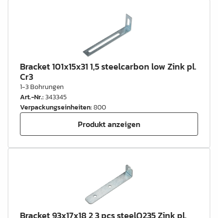
Bracket 101x15x31 1,5 steelcarbon low Zink pl.
Cr3
1-3 Bohrungen
Art.-Nr.
:
343345
Verpackungseinheiten
:
800
Produkt anzeigen
Bracket 93x17x18 2 3 pcs steelQ235 Zink pl.