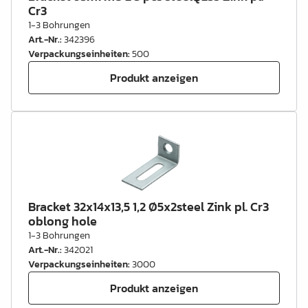
Cr3
1-3 Bohrungen
Art.-Nr.
:
342396
Verpackungseinheiten
:
500
Produkt anzeigen
Bracket 32x14x13,5 1,2 Ø5x2steel Zink pl. Cr3
oblong hole
1-3 Bohrungen
Art.-Nr.
:
342021
Verpackungseinheiten
:
3000
Produkt anzeigen