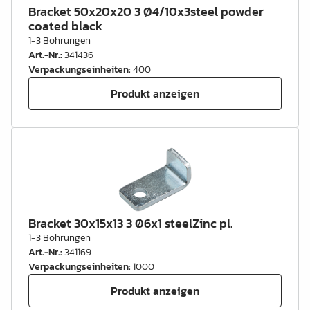
Bracket 50x20x20 3 Ø4/10x3steel powder
coated black
1-3 Bohrungen
Art.-Nr.
:
341436
Verpackungseinheiten
:
400
Produkt anzeigen
Bracket 30x15x13 3 Ø6x1 steelZinc pl.
1-3 Bohrungen
Art.-Nr.
:
341169
Verpackungseinheiten
:
1000
Produkt anzeigen