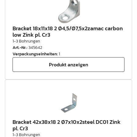
Bracket 18x11x18 2 Ø4,5/Ø7,5x2zamac carbon
low Zink pl. Cr3
1-3 Bohrungen
Art.-Nr.
:
345642
Verpackungseinheiten
:
1
Produkt anzeigen
Bracket 42x38x18 2 Ø7x10x2steel DC01 Zink
pl. Cr3
1-3 Bohrungen