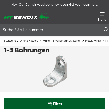
New! Our Danish webshop is now open. Get your login here.
Menu
Startseite
Online Katalog
Winkel- & Verbindungslaschen
Metall Winkel
Mi
1-3 Bohrungen
Filter