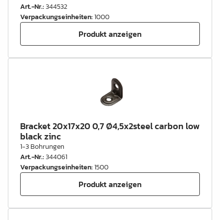
Art.-Nr.
:
344532
Verpackungseinheiten
:
1000
Produkt anzeigen
Bracket 20x17x20 0,7 Ø4,5x2steel carbon low
black zinc
1-3 Bohrungen
Art.-Nr.
:
344061
Verpackungseinheiten
:
1500
Produkt anzeigen