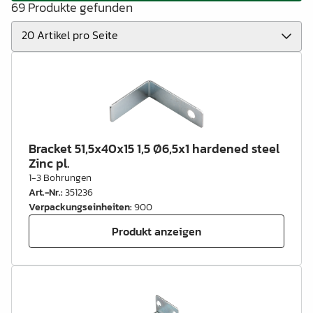
69 Produkte gefunden
Bracket 51,5x40x15 1,5 Ø6,5x1 hardened steel
Zinc pl.
1-3 Bohrungen
Art.-Nr.
:
351236
Verpackungseinheiten
:
900
Produkt anzeigen