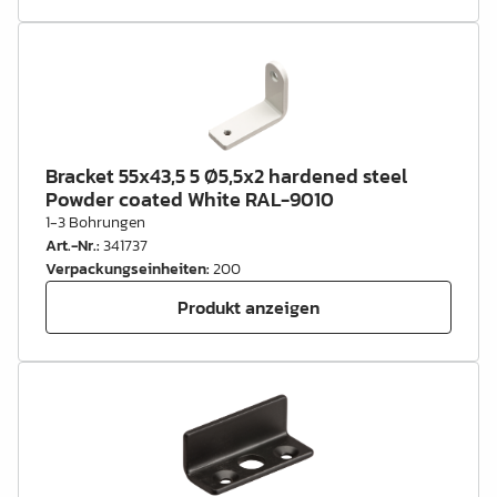
Bracket 55x43,5 5 Ø5,5x2 hardened steel
Powder coated White RAL-9010
1-3 Bohrungen
Art.-Nr.
:
341737
Verpackungseinheiten
:
200
Produkt anzeigen