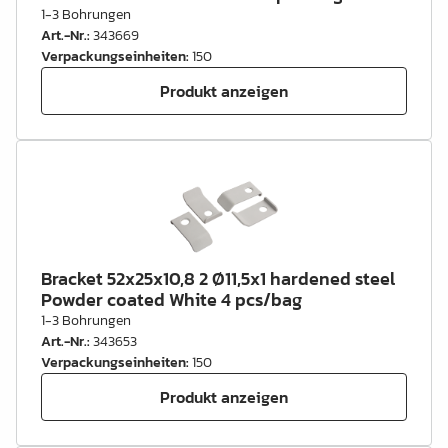
1-3 Bohrungen
Art.-Nr.
:
343669
Verpackungseinheiten
:
150
Produkt anzeigen
Bracket 52x25x10,8 2 Ø11,5x1 hardened steel
Powder coated White 4 pcs/bag
1-3 Bohrungen
Art.-Nr.
:
343653
Verpackungseinheiten
:
150
Produkt anzeigen