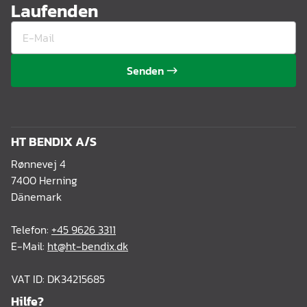
Laufenden
Senden
HT BENDIX A/S
Rønnevej 4
7400 Herning
Dänemark
Telefon:
+45 9626 3311
E-Mail:
ht@ht-bendix.dk
VAT ID: DK34215685
Hilfe?