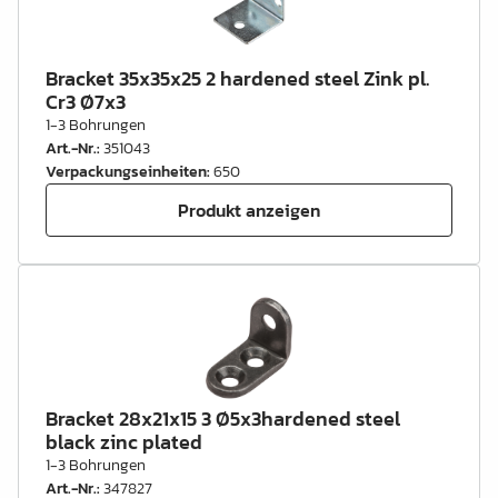
Bracket 35x35x25 2 hardened steel Zink pl.
Cr3 Ø7x3
1-3 Bohrungen
Art.-Nr.
:
351043
Verpackungseinheiten
:
650
Produkt anzeigen
Bracket 28x21x15 3 Ø5x3hardened steel
black zinc plated
1-3 Bohrungen
Art.-Nr.
:
347827