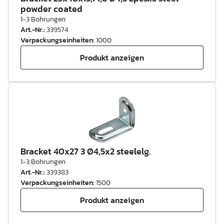
powder coated
1-3 Bohrungen
Art.-Nr.
:
339574
Verpackungseinheiten
:
1000
Produkt anzeigen
Bracket 40x27 3 Ø4,5x2 steelelg.
1-3 Bohrungen
Art.-Nr.
:
339383
Verpackungseinheiten
:
1500
Produkt anzeigen