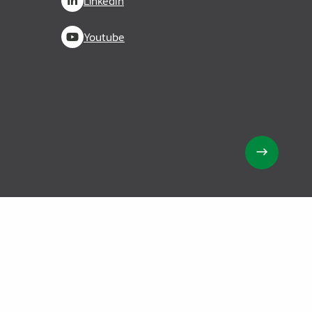
LinkedIn
Youtube