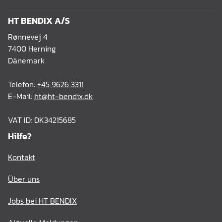
HT BENDIX A/S
Rønnevej 4
7400 Herning
Dänemark
Telefon:
+45 9626 3311
E-Mail:
ht@ht-bendix.dk
VAT ID: DK34215685
Hilfe?
Kontakt
Über uns
Jobs bei HT BENDIX