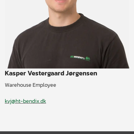
Kasper Vestergaard Jørgensen
Warehouse Employee
kvj@ht-bendix.dk