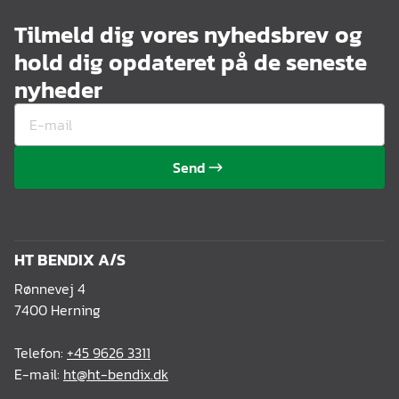
Tilmeld dig vores nyhedsbrev og
hold dig opdateret på de seneste
nyheder
Send
HT BENDIX A/S
Rønnevej 4
7400 Herning
Telefon:
+45 9626 3311
E-mail:
ht@ht-bendix.dk