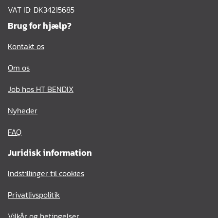
VAT ID: DK34215685
Brug for hjælp?
Kontakt os
Om os
Job hos HT BENDIX
Nyheder
FAQ
Juridisk information
Indstillinger til cookies
Privatlivspolitik
Vilkår og betingelser