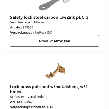
Safety lock steel carbon lowZink pl. Cr3
Verschiedene Schlösser
Art.-Nr.
:
345356
Verpackungseinheiten
:
100
Produkt anzeigen
Lock brass polished w/metalsheet, w/2
holes
Schlösser - Verschiedene
Art.-Nr.
:
344501
Verpackungseinheiten
:
400