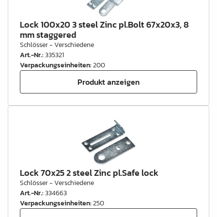
Lock 100x20 3 steel Zinc pl.Bolt 67x20x3, 8
mm staggered
Schlösser - Verschiedene
Art.-Nr.
:
335321
Verpackungseinheiten
:
200
Produkt anzeigen
Lock 70x25 2 steel Zinc pl.Safe lock
Schlösser - Verschiedene
Art.-Nr.
:
334663
Verpackungseinheiten
:
250