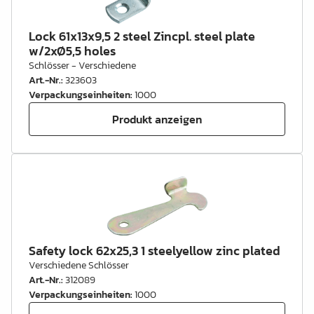
Lock 61x13x9,5 2 steel Zincpl. steel plate
w/2xØ5,5 holes
Schlösser - Verschiedene
Art.-Nr.
:
323603
Verpackungseinheiten
:
1000
Produkt anzeigen
Safety lock 62x25,3 1 steelyellow zinc plated
Verschiedene Schlösser
Art.-Nr.
:
312089
Verpackungseinheiten
:
1000