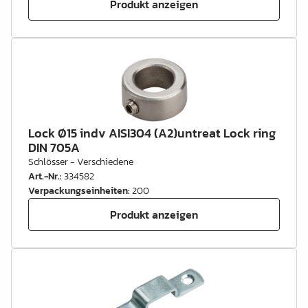
Produkt anzeigen
Lock Ø15 indv AISI304 (A2)untreat Lock ring
DIN 705A
Schlösser - Verschiedene
Art.-Nr.
:
334582
Verpackungseinheiten
:
200
Produkt anzeigen