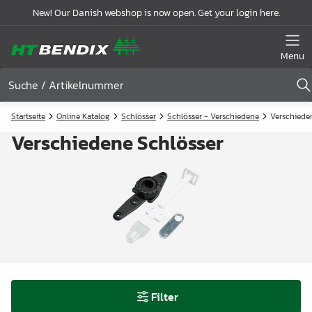
New! Our Danish webshop is now open. Get your login here.
Menu
Startseite
Online Katalog
Schlösser
Schlösser - Verschiedene
Verschiede
Verschiedene Schlösser
Filter