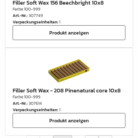
Filler Soft Wax 156 Beechbright 10x8
Farbe 100-999
Art.-Nr.
:
307749
Verpackungseinheiten
:
1
Produkt anzeigen
Filler Soft Wax - 208 Pinenatural core 10x8
Farbe 100-999
Art.-Nr.
:
307614
Verpackungseinheiten
:
1
Produkt anzeigen