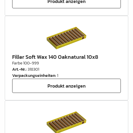
Produkt anzeigen
Filler Soft Wax 140 Oaknatural 10x8
Farbe 100-999
Art.-Nr.
:
318301
Verpackungseinheiten
:
1
Produkt anzeigen