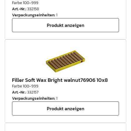
Farbe 100-999
Art.-Nr.
:
332158
Verpackungseinheiten
:
1
Produkt anzeigen
Filler Soft Wax Bright walnut76906 10x8
Farbe 100-999
Art.-Nr.
:
332157
Verpackungseinheiten
:
1
Produkt anzeigen