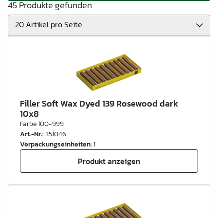
45 Produkte gefunden
Filler Soft Wax Dyed 139 Rosewood dark
10x8
Farbe 100-999
Art.-Nr.
:
351046
Verpackungseinheiten
:
1
Produkt anzeigen