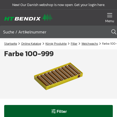
New! Our Danish webshop is now open. Get your login here.
Menu
Startseite
Online Katalog
König Produkte
Filler
Weichwachs
Farbe 100
Farbe 100-999
Filter