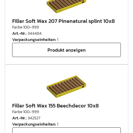
Filler Soft Wax 207 Pinenatural splint 10x8
Farbe 100-999
Art.-Nr.
:
344484
Verpackungseinheiten
:
1
Produkt anzeigen
Filler Soft Wax 155 Beechdecor 10x8
Farbe 100-999
Art.-Nr.
:
342527
Verpackungseinheiten
:
1