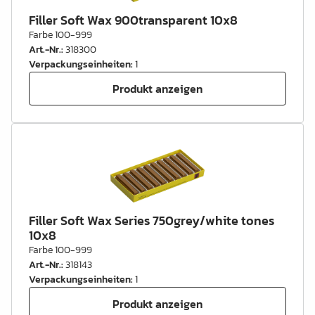
Filler Soft Wax 900transparent 10x8
Farbe 100-999
Art.-Nr.
:
318300
Verpackungseinheiten
:
1
Produkt anzeigen
Filler Soft Wax Series 750grey/white tones
10x8
Farbe 100-999
Art.-Nr.
:
318143
Verpackungseinheiten
:
1
Produkt anzeigen