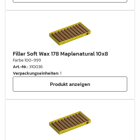
Filler Soft Wax 178 Maplenatural 10x8
Farbe 100-999
Art.-Nr.
:
310036
Verpackungseinheiten
:
1
Produkt anzeigen