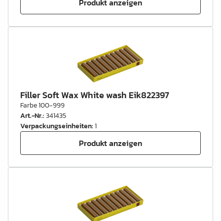
Produkt anzeigen
Filler Soft Wax White wash Eik822397
Farbe 100-999
Art.-Nr.
:
341435
Verpackungseinheiten
:
1
Produkt anzeigen