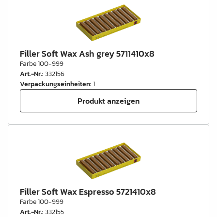
Filler Soft Wax Ash grey 5711410x8
Farbe 100-999
Art.-Nr.
:
332156
Verpackungseinheiten
:
1
Produkt anzeigen
Filler Soft Wax Espresso 5721410x8
Farbe 100-999
Art.-Nr.
:
332155