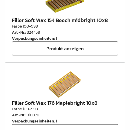
Filler Soft Wax 154 Beech midbright 10x8
Farbe 100-999
Art.-Nr.
:
324458
Verpackungseinheiten
:
1
Produkt anzeigen
Filler Soft Wax 176 Maplebright 10x8
Farbe 100-999
Art.-Nr.
:
318978
Verpackungseinheiten
:
1