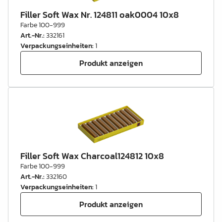
Filler Soft Wax Nr. 124811 oak0004 10x8
Farbe 100-999
Art.-Nr.
:
332161
Verpackungseinheiten
:
1
Produkt anzeigen
Filler Soft Wax Charcoal124812 10x8
Farbe 100-999
Art.-Nr.
:
332160
Verpackungseinheiten
:
1
Produkt anzeigen