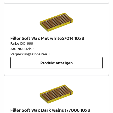
Filler Soft Wax Mat white57014 10x8
Farbe 100-999
Art.-Nr.
:
332159
Verpackungseinheiten
:
1
Produkt anzeigen
Filler Soft Wax Dark walnut77006 10x8