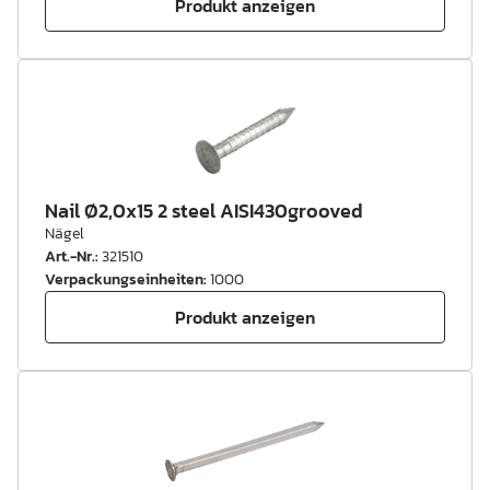
Produkt anzeigen
Nail Ø2,0x15 2 steel AISI430grooved
Nägel
Art.-Nr.
:
321510
Verpackungseinheiten
:
1000
Produkt anzeigen