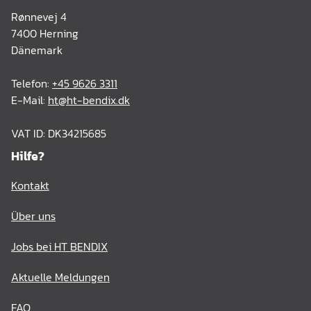
Rønnevej 4
7400 Herning
Dänemark
Telefon:
+45 9626 3311
E-Mail:
ht@ht-bendix.dk
VAT ID: DK34215685
Hilfe?
Kontakt
Über uns
Jobs bei HT BENDIX
Aktuelle Meldungen
FAQ