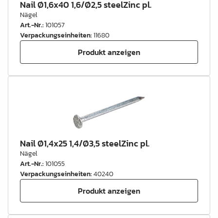
Nail Ø1,6x40 1,6/Ø2,5 steelZinc pl.
Nägel
Art.-Nr.
:
101057
Verpackungseinheiten
:
11680
Produkt anzeigen
Nail Ø1,4x25 1,4/Ø3,5 steelZinc pl.
Nägel
Art.-Nr.
:
101055
Verpackungseinheiten
:
40240
Produkt anzeigen