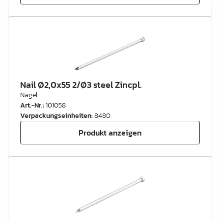
Nail Ø2,0x55 2/Ø3 steel Zincpl.
Nägel
Art.-Nr.
:
101058
Verpackungseinheiten
:
8480
Produkt anzeigen