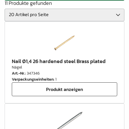
11 Produkte gefunden
Nail Ø1,4 26 hardened steel Brass plated
Nägel
Art.-Nr.
:
347346
Verpackungseinheiten
:
1
Produkt anzeigen