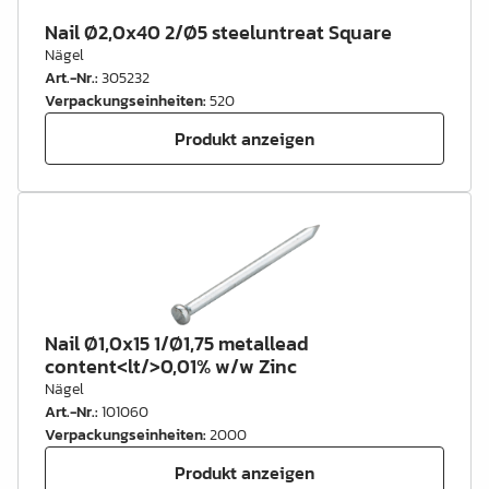
Nail Ø2,0x40 2/Ø5 steeluntreat Square
Nägel
Art.-Nr.
:
305232
Verpackungseinheiten
:
520
Produkt anzeigen
Nail Ø1,0x15 1/Ø1,75 metallead
content<lt/>0,01% w/w Zinc
Nägel
Art.-Nr.
:
101060
Verpackungseinheiten
:
2000
Produkt anzeigen