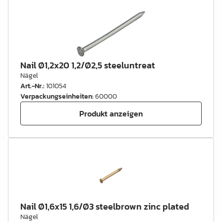
Nail Ø1,2x20 1,2/Ø2,5 steeluntreat
Nägel
Art.-Nr.
:
101054
Verpackungseinheiten
:
60000
Produkt anzeigen
Nail Ø1,6x15 1,6/Ø3 steelbrown zinc plated
Nägel