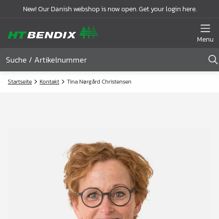
New! Our Danish webshop is now open. Get your login here.
Menu
Startseite
Kontakt
Tina Nørgård Christensen