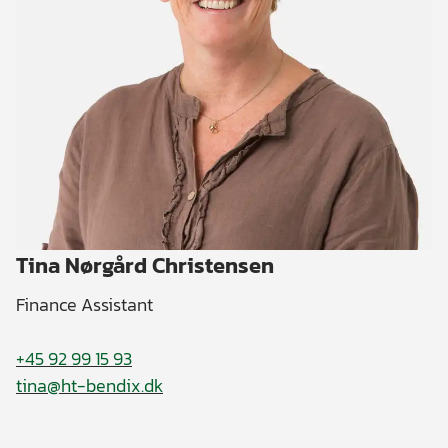
Tina Nørgård Christensen
Finance Assistant
+45 92 99 15 93
tina@ht-bendix.dk