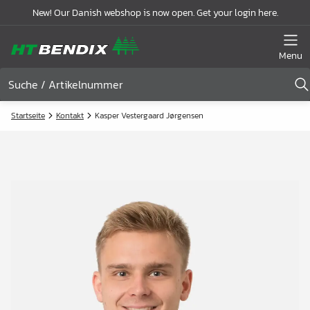
New! Our Danish webshop is now open. Get your login here.
Menu
Startseite
Kontakt
Kasper Vestergaard Jørgensen