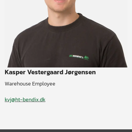
Kasper Vestergaard Jørgensen
Warehouse Employee
kvj@ht-bendix.dk