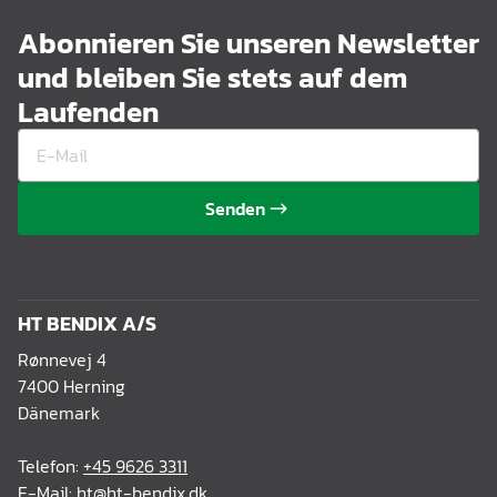
Abonnieren Sie unseren Newsletter
und bleiben Sie stets auf dem
Laufenden
Senden
HT BENDIX A/S
Rønnevej 4
7400 Herning
Dänemark
Telefon:
+45 9626 3311
E-Mail:
ht@ht-bendix.dk