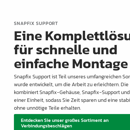
SNAPFIX SUPPORT
Eine Komplettlös
für schnelle und
einfache Montage
Snapfix Support ist Teil unseres umfangreichen So
wurde entwickelt, um die Arbeit zu erleichtern. Die
kombiniert Snapfix-Gehäuse, Snapfix-Support und
einer Einheit, sodass Sie Zeit sparen und eine sta
ohne unnötige Teile erhalten.
Entdecken Sie unser großes Sortiment an
Verbindungsbeschlägen