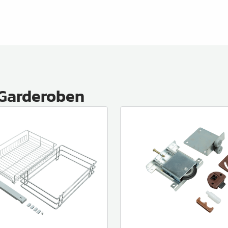
 Garderoben