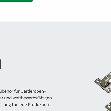
d
ubehör für Garderoben-
ger und wettbewerbsfähigen
ösung für jede Produktion