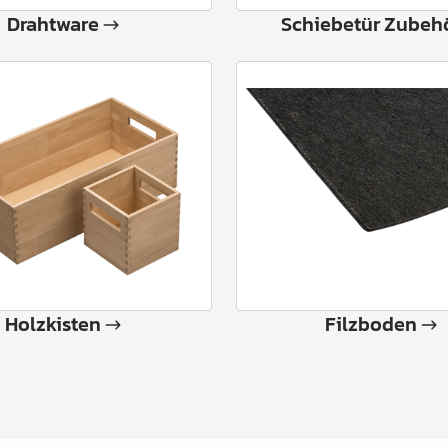
Drahtware
Schiebetür Zubeh
Holzkisten
Filzboden