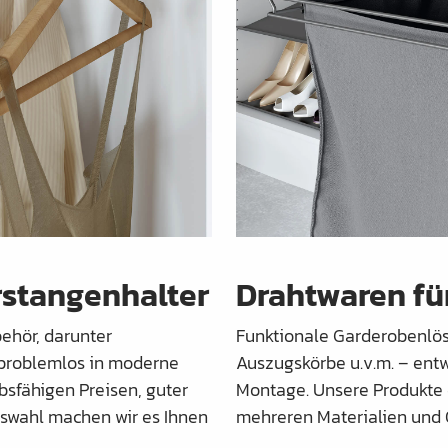
rstangenhalter
Drahtwaren fü
ehör, darunter
Funktionale Garderobenlö
 problemlos in moderne
Auszugskörbe u.v.m. – entw
bsfähigen Preisen, guter
Montage. Unsere Produkte 
swahl machen wir es Ihnen
mehreren Materialien und O